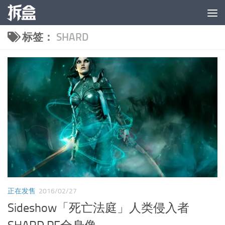
跳至内容
标签：
SHARD
正在发售
2016/02/27
Sideshow「死亡法庭」人类侵入者