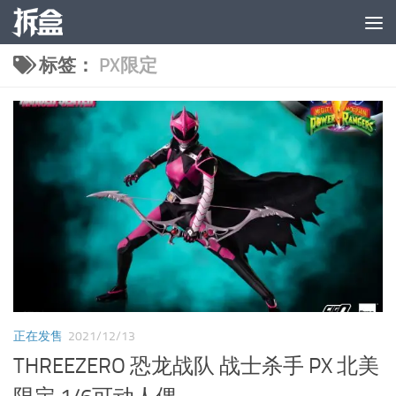
跳至内容
标签：
PX限定
正在发售
2021/12/13
THREEZERO 恐龙战队 战士杀手 PX 北美