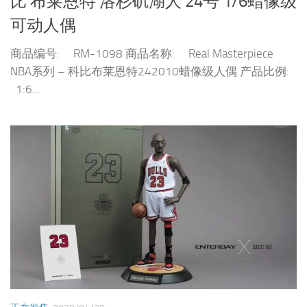
比 布莱恩特 洛杉矶湖人 24号 1/6蜡像级
可动人偶
商品编号: RM-1098 商品名称: Real Masterpiece
NBA系列 – 科比布莱恩特242010蜡像级人偶 产品比例:
1:6...