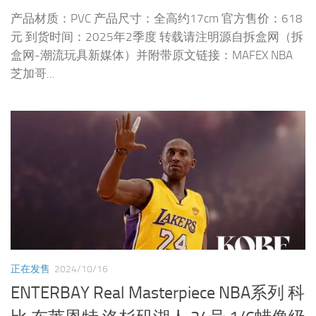
产品材质：PVC 产品尺寸：全高约17cm 官方售价：618
元 到货时间：2025年2季度 转载请注明源自拆盒网（拆
盒网-潮流玩具新媒体）并附带原文链接：MAFEX NBA
芝加哥...
正在发售
2024/10/16
ENTERBAY Real Masterpiece NBA系列 科