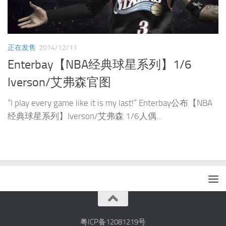
正在发售
2014/12/11
Enterbay【NBA经典球星系列】1/6
Iverson/艾弗森官图
“I play every game like it is my last!” Enterbay公布【NBA
经典球星系列】Iverson/艾弗森 1/6人偶...
粤ICP备12081219号