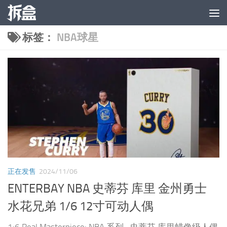
跳至内容
标签：
NBA球星
正在发售
2024/11/06
ENTERBAY NBA 史蒂芬 库里 金州勇士
水花兄弟 1/6 12寸可动人偶