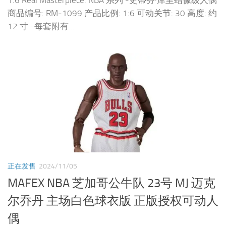
1:6 Real Masterpiece: NBA 系列 -史蒂芬·库里蜡像级人偶
商品编号: RM-1099 产品比例: 1:6 可动关节: 30 高度: 约
12 寸 -每套附有...
正在发售
2024/11/05
MAFEX NBA 芝加哥公牛队 23号 MJ 迈克
尔乔丹 主场白色球衣版 正版授权可动人
偶