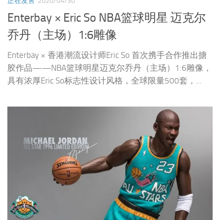
正在发售
2020/04/30
Enterbay × Eric So NBA篮球明星 迈克尔
乔丹（主场）1:6雕像
Enterbay × 香港潮流设计师Eric So 首次携手合作推出搪
胶作品——NBA篮球明星迈克尔乔丹（主场）1:6雕像，
具有浓厚Eric So标志性设计风格，全球限量500套，...