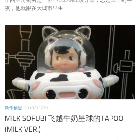
夜，他就跟在大城市里生...
新作预告
2018/11/29
MILK SOFUBI 飞越牛奶星球的TAPOO
(MILK VER.)