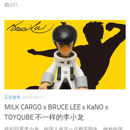
正在发售
2018/06/14
MILK CARGO x BRUCE LEE x KaNO x
TOYQUBE 不一样的李小龙
提起巨星李小龙，中国人肯定一点都不陌生，他对中国
近代电影、中国功夫和哲学精神的传播都有着深远的影
响。就连远在纽约的玩具设计师KaNO都深受李小龙精神
影响，多次以李小龙为灵感设计玩具...