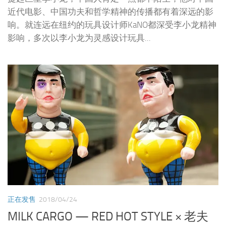
正在发售
2018/04/24
MILK CARGO — RED HOT STYLE × 老夫
子 55周年纪念版赤人
MILK CARGO 老夫子SOFUBI系列第二弹推出与国内新晋
原创邪胶品牌赤热玩具(Red Hot Style)合作的老夫子55周
年纪念版赤人软胶公仔！ 原设计头雕是美国总统混合...