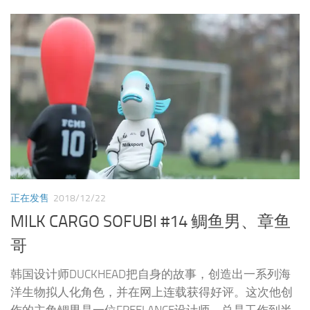
正在发售
2018/12/22
MILK CARGO SOFUBI #14 鲷鱼男、章鱼
哥
韩国设计师DUCKHEAD把自身的故事，创造出一系列海
洋生物拟人化角色，并在网上连载获得好评。这次他创
作的主角鲷男是一位FREELANCE设计师，总是工作到半