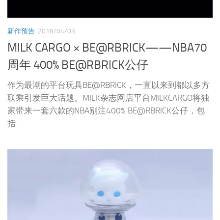
联乘引发巨大话题。MILK杂志网店平台MILKCARGO将独
家带来一套六款的NBA别注400% BE@RBRICK公仔，包
括...
正在发售
2018/04/03
MILK CARGO × OK LUNA [ John & Yoko’s