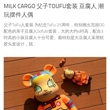
MILK CARGO 父子TOUFU套装 豆腐人 潮
玩摆件人偶
父子ToFu人套裝 为纪念ToFu 25周年，特别推出完祖OG
配色的亲子豆腐人Sofubi套装，大的大约4吋高，配合3
吋高的小孩豆腐人十分可爱。最特别是大豆腐人采用软
胶头套设计，脱...