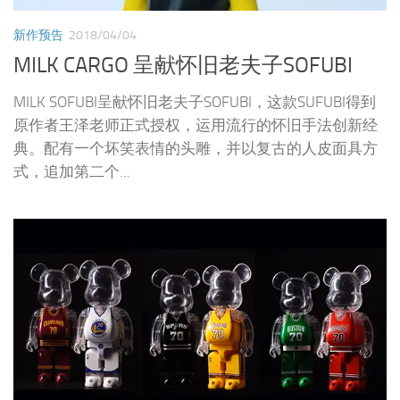
式，追加第二个...
新作预告
2018/04/03
MILK CARGO × BE@RBRICK——NBA70
周年 400% BE@RBRICK公仔
作为最潮的平台玩具BE@RBRICK，一直以来到都以多方