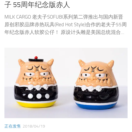
正在发售
2018/04/19
MILK CARGO × TOY0+ 匠鬼系列《老夫子
x 达摩》：老夫子+大番薯 SOFUBI套装
MILK CARGO为致敬踏入55周年的经典漫画《老夫子》，
联手香港年轻玩具厂牌TOY0+，以复古SOFUBI手法分别
将老夫子和大番薯这对死党变成可爱有趣的达摩，限定
55套，201...