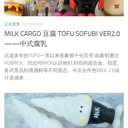
正在发售
2019/09/03
MILK CARGO 豆腐 TOFU SOFUBI VER2.0
——中式腐乳
出道多年的TOFU一直以来形象都十分百变,由最初通过
KUBRICK、BE@RBRICK认识他们,到后的超合金、扭蛋、
各式景品到清酒杯等不同形态。今次合作色MILK 2.0设
计灵感来...