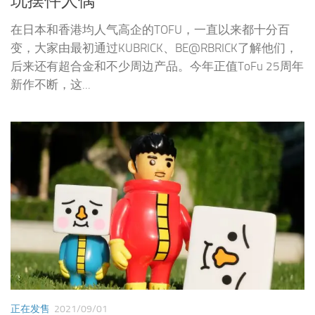
玩摆件人偶
在日本和香港均人气高企的TOFU，一直以来都十分百
变，大家由最初通过KUBRICK、BE@RBRICK了解他们，
后来还有超合金和不少周边产品。今年正值ToFu 25周年
新作不断，这...
正在发售
2021/09/01