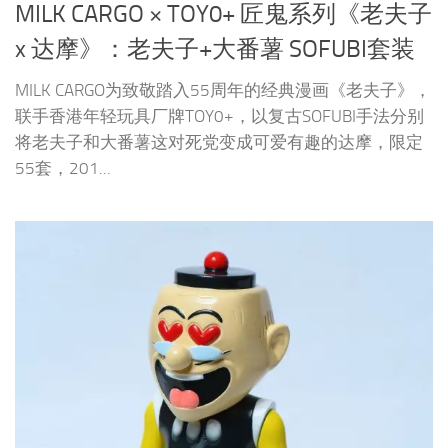
新作预告
2018/04/04
MILK CARGO 呈献怀旧老夫子SOFUBI
MILK SOFUBI呈献怀旧老夫子SOFUBI，这款SUFUBI得到
原作者王泽老师正式授权，运用流行的怀旧手法创新经
典。配有一个坏笑表情的头雕，并以复古的人皮面具方