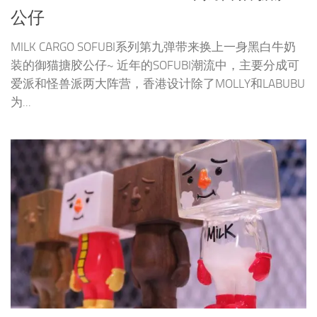
公仔
MILK CARGO SOFUBI系列第九弹带来换上一身黑白牛奶
装的御猫搪胶公仔~ 近年的SOFUBI潮流中，主要分成可
爱派和怪兽派两大阵营，香港设计除了MOLLY和LABUBU
为...