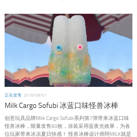
正在发售
2018/08/01
Milk Cargo Sofubi 冰蓝口味怪兽冰棒
创意玩具品牌Milk Cargo Sofubi系列第7弹带来冰蓝口味
怪兽冰棒，限量发售60枚，涂装采用蓝夜光效果，为各
位玩家带来冰凉夏日快感！ 怪兽冰棒设计师阿MILK就是
由201...