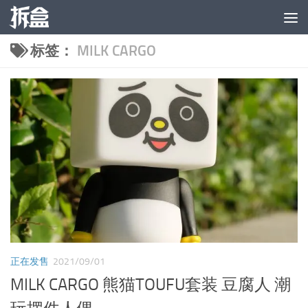
跳至内容
标签：
MILK CARGO
正在发售
2021/09/01
MILK CARGO 熊猫TOUFU套装 豆腐人 潮