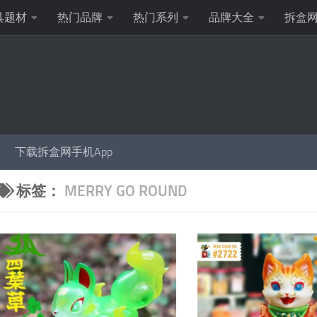
具题材
热门品牌
热门系列
品牌大全
拆盒
下载拆盒网手机App
标签：
MERRY GO ROUND