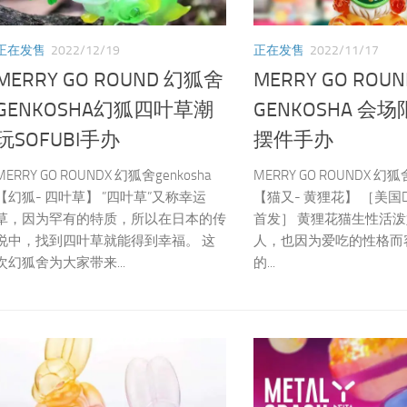
正在发售
2022/12/19
正在发售
2022/11/17
MERRY GO ROUND 幻狐舍
MERRY GO ROU
GENKOSHA幻狐四叶草潮
GENKOSHA 会
玩SOFUBI手办
摆件手办
MERRY GO ROUNDX 幻狐舍genkosha
MERRY GO ROUNDX 幻狐舍
【幻狐- 四叶草】 ”四叶草”又称幸运
【猫又- 黄狸花】 ［美国Desi
草，因为罕有的特质，所以在日本的传
首发］ 黄狸花猫生性活泼
说中，找到四叶草就能得到幸福。 这
人，也因为爱吃的性格而
次幻狐舍为大家带来...
的...