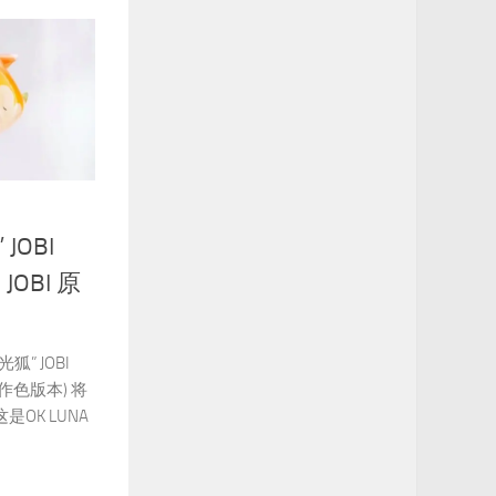
 JOBI
 JOBI 原
狐” JOBI
 (原作色版本) 将
是OK LUNA