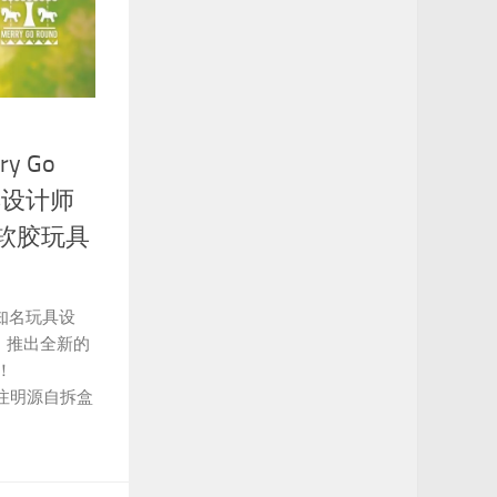
y Go
玩具设计师
的软胶玩具
韩国知名玩具设
乘，推出全新的
待！
载请注明源自拆盒