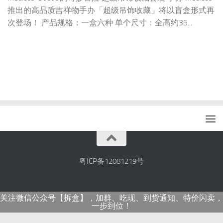
推出的高品质吉祥物手办「超级吊饰收藏」将以盲盒形式再
次登场！ 产品规格：一盒六种 单个尺寸：全高约35...
粤ICP备12081219号
关注微信公众号【拆盒】，加群、吃现、到货通知、特价闪卖，
一步到位！