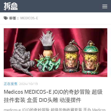
跳至内容
标签：
MEDICOS-E
正在发售
2024/10/19
Medicos MEDICOS-E JOJO的奇妙冒险 超级
挂件套装 盒蛋 DIO头雕 动漫摆件
medicos-e JOJO的奇妙冒险 超级吊饰收藏套装 手办 Medicos