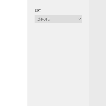
归档
归
档