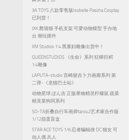
3A TOYS 八款零售版Isobelle Pascha Cosplay
已到货！
JXK 爬墙猫 手机支架 可爱动物模型 手办地
台 潮玩摆件
XM Studios 1:4 黑寡妇雕像出货中！
QUEENSTUDIOS 《生命》系列 狂蟒巨鳄
1:4雕像
LAPUTA-studio 宫崎骏吉卜力画廊系列 第
二弹-《龙猫巴士站》
动物星球 ぽん吉 正版果物精灵柠檬鼠 蔬菜
精灵菜狗同系列
SO-TA折叠自行车画师tarou2艺术家合作版
1/12扭蛋盲盒
STAR ACE TOYS 1/6 忍者蝙蝠侠 DC 猫女 可
动人偶 兵人