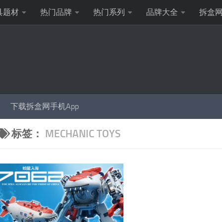
具题材
热门品牌
热门系列
品牌大全
拆盒
下载拆盒网手机App
标签：
MECHANIC TOYS