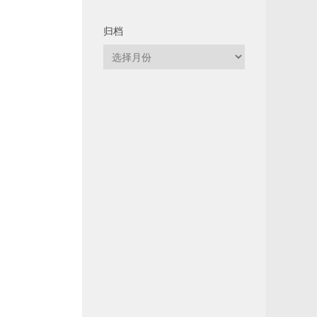
归档
归
档