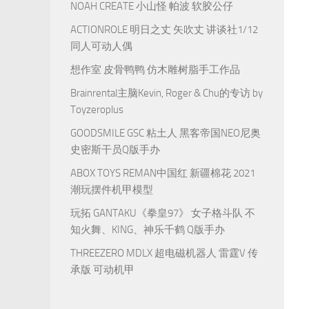
NOAH CREATE 小山怪 帕波 软胶公仔
ACTIONROLE 明日之丈 矢吹丈 讲谈社1/12
同人可动人偶
想作室 皮骨鸭鸭 仿木雕树脂手工作品
Brainrental主脑Kevin, Roger & Chu的专访 by
Toyzeroplus
GOODSMILE GSC 粘土人 黑客帝国NEO尼奥
史密斯干员Q版手办
ABOX TOYS REMAN中国红 新疆棉花 2021
潮玩摆件机甲模型
玩拓 GANTAKU《拳皇97》 女子格斗队 不
知火舞、KING、神乐千鹤 Q版手办
THREEZERO MDLX 超电磁机器人 雷霆V 传
承版 可动机甲