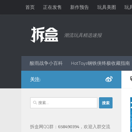
首页
正在发售
新作预告
玩具美图
玩
跳至内容
潮流玩具精选速报
酸雨战争小百科
HotToys钢铁侠终极收藏指南
关注:
搜
索：
拆盒网QQ群：
658490394
，欢迎入群交流