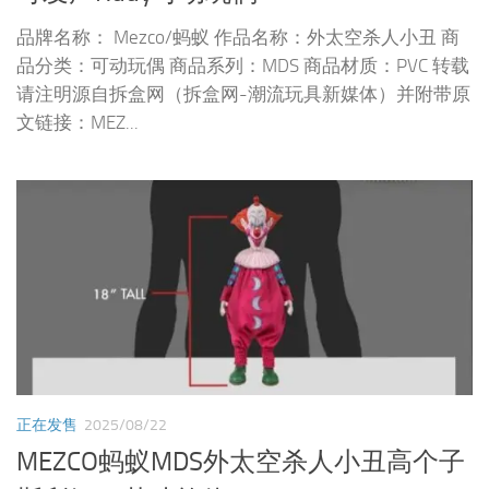
品牌名称： Mezco/蚂蚁 作品名称：外太空杀人小丑 商
品分类：可动玩偶 商品系列：MDS 商品材质：PVC 转载
请注明源自拆盒网（拆盒网-潮流玩具新媒体）并附带原
文链接：MEZ...
正在发售
2025/08/22
MEZCO蚂蚁MDS外太空杀人小丑高个子