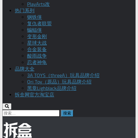
PlayArts改
热门系列
钢铁侠
复仇者联盟
蝙蝠侠
变形金刚
星球大战
合金装备
酸雨战争
忍者神龟
品牌大全
3A TOYS（threeA）玩具品牌介绍
Ori Toy（原品）玩具品牌介绍
黑章Lighblack品牌介绍
拆盒网官方淘宝店
搜
索：