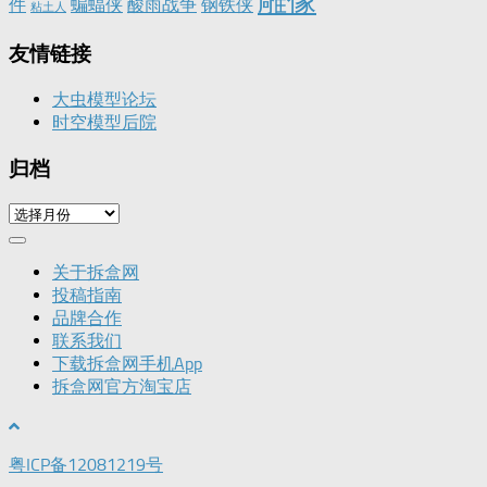
雕像
件
蝙蝠侠
酸雨战争
钢铁侠
粘土人
友情链接
大虫模型论坛
时空模型后院
归档
归
档
关于拆盒网
投稿指南
品牌合作
联系我们
下载拆盒网手机App
拆盒网官方淘宝店
粤ICP备12081219号