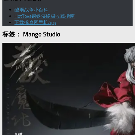
酸雨战争小百科
HotToys钢铁侠终极收藏指南
下载拆盒网手机App
标签：
Mango Studio