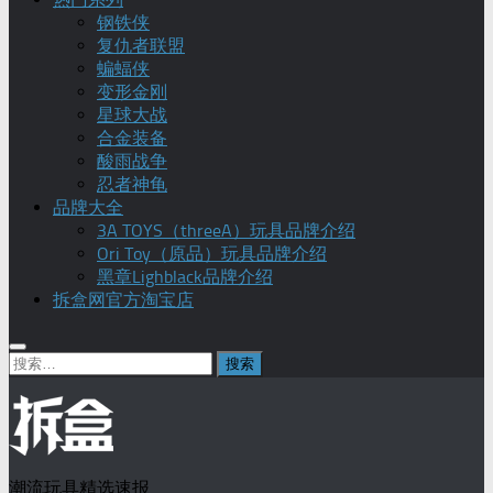
钢铁侠
复仇者联盟
蝙蝠侠
变形金刚
星球大战
合金装备
酸雨战争
忍者神龟
品牌大全
3A TOYS（threeA）玩具品牌介绍
Ori Toy（原品）玩具品牌介绍
黑章Lighblack品牌介绍
拆盒网官方淘宝店
搜
索：
潮流玩具精选速报