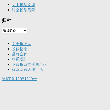
大虫模型论坛
时空模型后院
归档
归
档
关于拆盒网
投稿指南
品牌合作
联系我们
下载拆盒网手机App
拆盒网官方淘宝店
粤ICP备12081219号