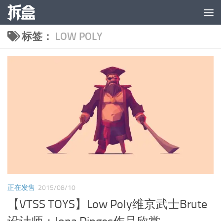
跳至内容
标签：
LOW POLY
正在发售
2015/08/10
【VTSS TOYS】Low Poly维京武士Brute