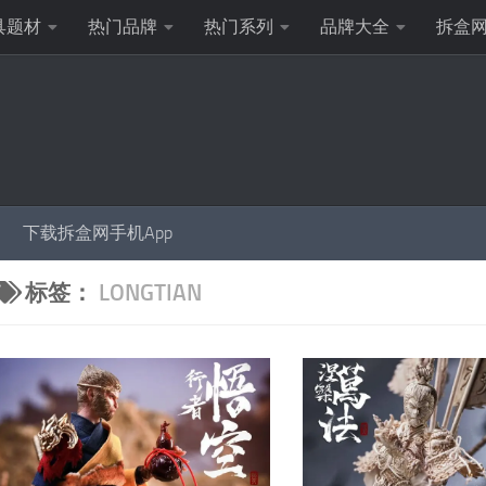
具题材
热门品牌
热门系列
品牌大全
拆盒
下载拆盒网手机App
标签：
LONGTIAN