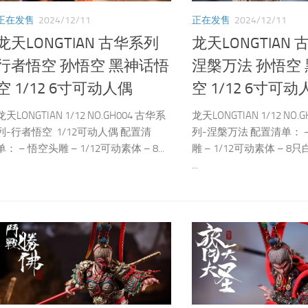
正在发售
2024/12/11
正在发售
2024/12/11
龙天LONGTIAN 古华系列
龙天LONGTIAN
行者悟空 孙悟空 黑神话悟
涅槃万法 孙悟空
空 1/12 6寸可动人偶
空 1/12 6寸可动
龙天LONGTIAN 1/12 NO.GH004 古华系
龙天LONGTIAN 1/12 NO.
列-行者悟空 1/12可动人偶 配置清
列-涅槃万法 配置清单： 
单： – 悟空头雕 – 1/12可动素体 – 8...
雕 – 1/12可动素体 – 
...