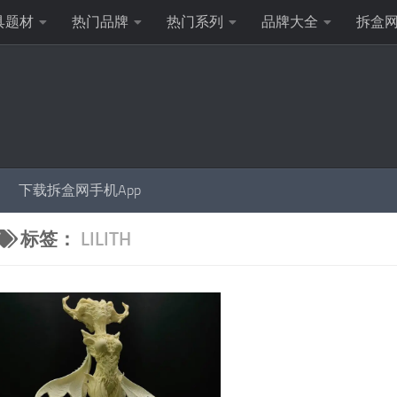
具题材
热门品牌
热门系列
品牌大全
拆盒
下载拆盒网手机App
标签：
LILITH