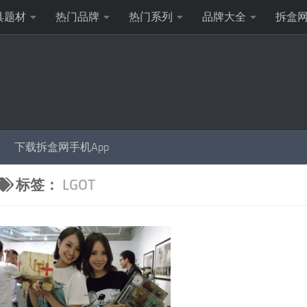
具题材
热门品牌
热门系列
品牌大全
拆盒
下载拆盒网手机App
标签：
LGOT