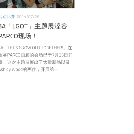
活动比赛
2014/07/26
3A「LGOT」主题展涩谷
PARCO现场！
3A「LET’S GROW OLD TOGETHER!」在
涩谷PARCO画廊的会场已于7月25日开
幕，这次主题展展出了大量新品以及
Ashley Wood的画作，开展第一...