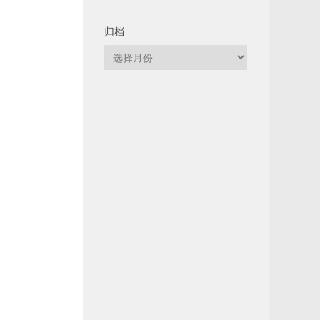
归档
归
档