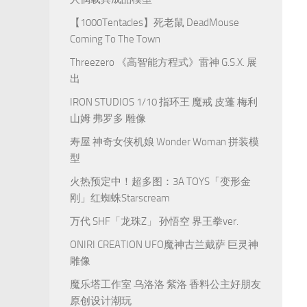
【1000Tentacles】死老鼠 DeadMouse
Coming To The Town
Threezero 《高智能方程式》雷神 G.S.X. 展
出
IRON STUDIOS 1/10 指环王 魔戒 皮蓬 梅利
山姆 弗罗多 雕像
寿屋 神奇女侠机娘 Wonder Woman 拼装模
型
火热预定中！超多图：3A TOYS「变形金
刚」红蜘蛛Starscream
万代 SHF「龙珠Z」 孙悟空 界王拳ver.
ONIRI CREATION UFO魔神古兰戴萨 巨灵神
雕像
魔乐塔工作室 乌洛洛 紫洛 香料公主好朋友
原创设计潮玩