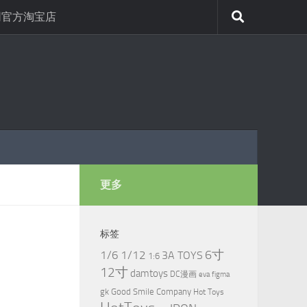
网官方淘宝店
更多
标签
6寸
1/6
1/12
3A TOYS
1:6
12寸
damtoys
DC漫画
eva
figma
gk
Good Smile Company
Hot Toys