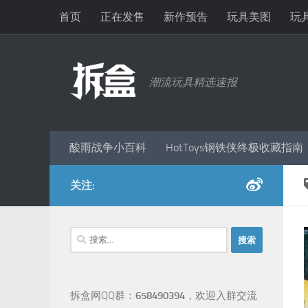
首页
正在发售
新作预告
玩具美图
玩
跳至内容
潮流玩具精选速报
酸雨战争小百科
HotToys钢铁侠终极收藏指南
关注:
搜
索：
拆盒网QQ群：
658490394
，欢迎入群交流