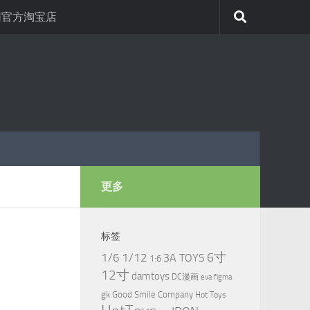
网官方淘宝店
更多
标签
6寸
1/6
1/12
3A TOYS
1:6
12寸
damtoys
DC漫画
eva
figma
gk
Good Smile Company
Hot Toys