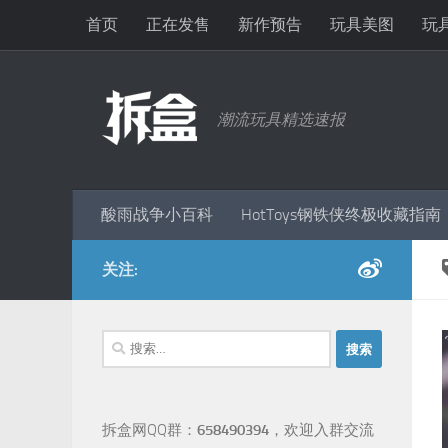
首页
正在发售
新作预告
玩具美图
玩
跳至内容
潮流玩具精选速报
酸雨战争小百科
HotToys钢铁侠终极收藏指南
关注:
搜
索：
拆盒网QQ群：
658490394
，欢迎入群交流