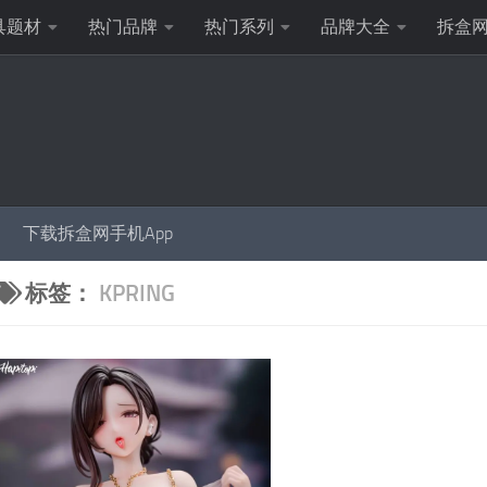
具题材
热门品牌
热门系列
品牌大全
拆盒
下载拆盒网手机App
标签：
KPRING