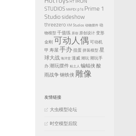
HotToys
IRON
HT
Prime 1
STUDIOS
p1s
MAFEX
Studio
sideshow
threezero
动
XM Studios
动物摆件
千值练
变形
物模型
原创设计
原创
可动人偶
金刚
可动机
手办
星
寿屋
甲
扭蛋
拼装模型
球大战
漫威
潮玩手
潮玩
海洋堂
潮玩摆件
蝙蝠侠
酸
办
粘土人
雕像
雨战争
钢铁侠
友情链接
大虫模型论坛
时空模型后院