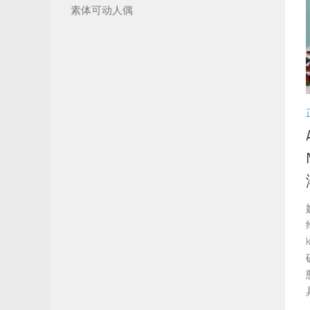
素体可动人偶
具