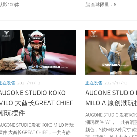
默影100体...
脂 全球限量：6...
正在发售
2021/11/13
正在发售
2021/11/13
AUGONE STUDIO KOKO
AUGONE STUDIO
MILO 大酋长GREAT CHIEF
MILO A 原创潮
潮玩摆件
AUGONE STUDIO 发布KOK
潮玩摆件 “A” ，一共有
AUGONE STUDIO发布 KOKO MILO 潮玩
颜色，S款M款2种尺寸 
摆件 大酋长GREAT CHIEF，一共有静