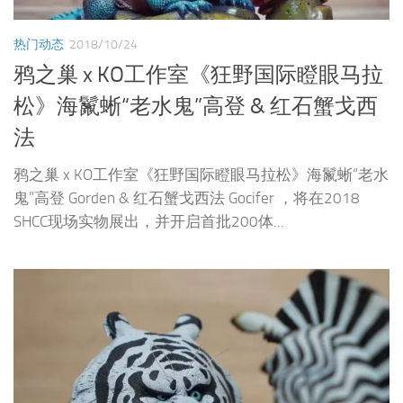
热门动态
2018/10/24
鸦之巢 x KO工作室《狂野国际瞪眼马拉
松》海鬣蜥“老水鬼”高登 & 红石蟹戈西
法
鸦之巢 x KO工作室《狂野国际瞪眼马拉松》海鬣蜥“老水
鬼”高登 Gorden & 红石蟹戈西法 Gocifer ，将在2018
SHCC现场实物展出，并开启首批200体...