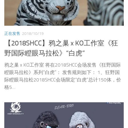
正在发售
2018/10/19
【2018SHCC】鸦之巢 x KO工作室《狂
野国际瞪眼马拉松》“白虎”
鸦之巢 x KO工作室 将在2018SHCC会场发售《狂野国际
瞪眼马拉松》系列“白虎”： 发售规则如下： 1、狂野国
际瞪眼马拉松2018SHCC会场限定“白虎”总计150体，价
格5...