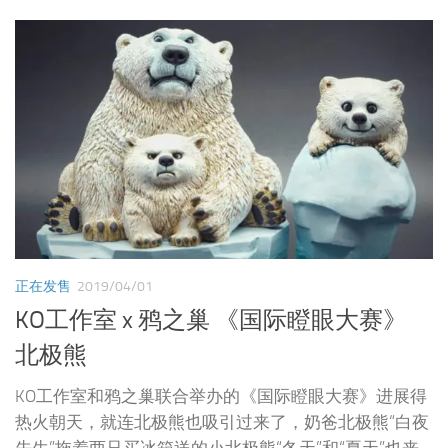
正在发售
2019/04/01
KO工作室 x 鸦之巢 《国际瞪眼大赛》
北极熊
KO工作室和鸦之巢联合举办的《国际瞪眼大赛》进展得
热火朝天，就连北极熊也吸引过来了，奶爸北极熊“白夜
先生”拖着两只买冰箱送的小北极熊“冬天”和“夏天”也来