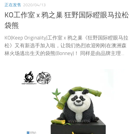
正在发售
2020/04/13
KO工作室 x 鸦之巢 狂野国际瞪眼马拉松
袋熊
KO(Keep Originality)工作室 x 鸦之巢《狂野国际瞪眼马拉
松》又有新选手加入啦，让我们热烈欢迎刚刚在澳洲森
林火场逃出生天的袋熊(Bonney)！ 同样是由品牌主理...