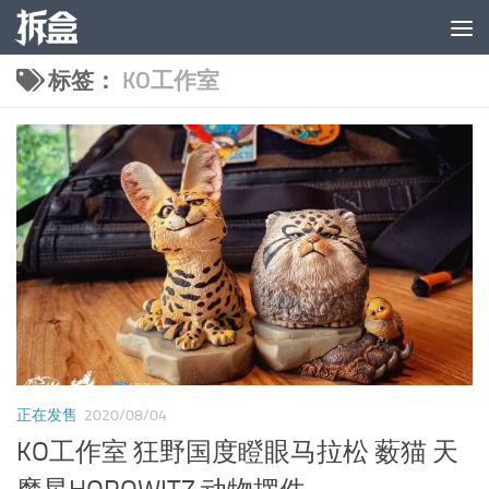
跳至内容
标签：
KO工作室
正在发售
2020/08/04
KO工作室 狂野国度瞪眼马拉松 薮猫 天