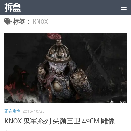
跳至内容
标签：
KNOX
正在发售
2016/10/23
KNOX 鬼军系列 朵颜三卫 49CM 雕像