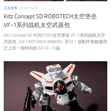
正在发售
2016/10/25
Kitz Concept SD ROBOTECH太空堡垒
VF-1系列战机太空武器包
Kitz Concept SD ROBOTECH太空堡垒 VF-1系列战机太空
武器包（VF FAST PACK ARMOR）开订！该配件包能通用
已上市一段时间的 SD VF-1S福...