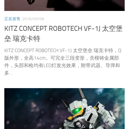
正在发售
2016/09/08
KITZ CONCEPT ROBOTECH VF-1J 太空堡
垒 瑞克卡特
KITZ CONCEPT ROBOTECH VF-1J 太空堡垒 瑞克卡特，Q
版外形，全高14cm。可完全三段变形，含模铸金属部
件，头部和枪均有LED灯发光效果，附带武器、导弹和
多...