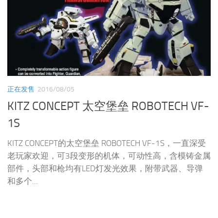
正在发售
2016/08/05
KITZ CONCEPT 太空堡垒 ROBOTECH VF-
1S
KITZ CONCEPT的太空堡垒 ROBOTECH VF-1S，一直深受
老玩家欢迎，可3段变形的机体，可动性高，含模铸金属
部件，头部和枪均有LED灯发光效果，附带武器、导弹
和多个...