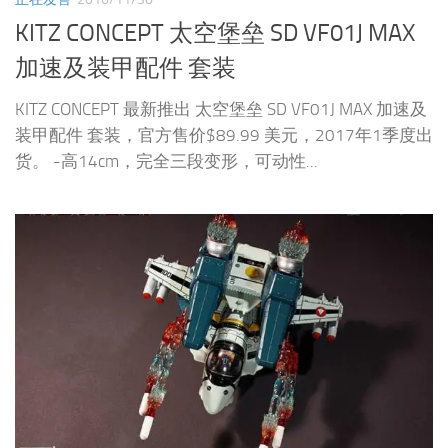
KITZ CONCEPT 太空堡垒 SD VF01J MAX
加速及装甲配件 套装
KITZ CONCEPT 最新推出 太空堡垒 SD VF01J MAX 加速及
装甲配件 套装，官方售价$89.99 美元，2017年1季度出
货。 -高14cm，完全三段变形，可动性...