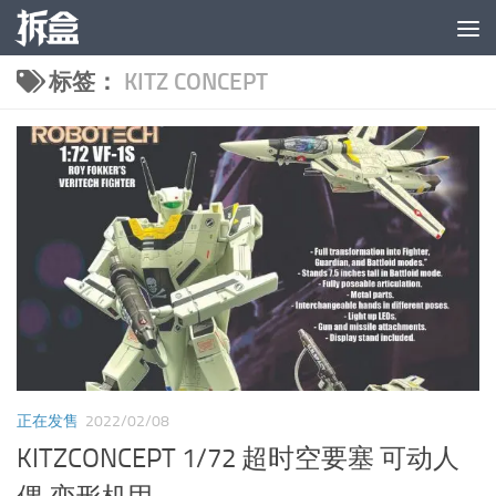
跳至内容
标签：
KITZ CONCEPT
正在发售
2022/02/08
KITZCONCEPT 1/72 超时空要塞 可动人