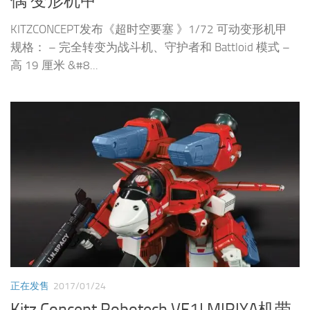
偶 变形机甲
KITZCONCEPT发布《超时空要塞 》1/72 可动变形机甲
规格： – 完全转变为战斗机、守护者和 Battloid 模式 –
高 19 厘米 &#8...
正在发售
2017/01/24
Kitz Concept Robotech VF1J MIRIYA机带