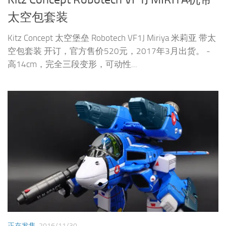
太空包套装
Kitz Concept 太空堡垒 Robotech VF1J Miriya 米莉亚 带太
空包套装 开订，官方售价520元，2017年3月出货。 -
高14cm，完全三段变形，可动性...
正在发售
2016/11/30