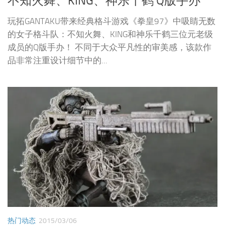
不知火舞、KING、神乐千鹤 Q版手办
玩拓GANTAKU带来经典格斗游戏《拳皇97》中吸睛无数
的女子格斗队：不知火舞、KING和神乐千鹤三位元老级
成员的Q版手办！ 不同于大众平凡性的审美感，该款作
品非常注重设计细节中的...
热门动态
2015/03/06