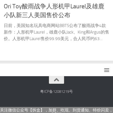
Ori Toy酸雨战争人形机甲Laurel及雄鹿
小队新三人美国售价公布
日前，美国知名玩具电商网站BBTS公布了酸雨战争4款
新作：人形机甲Laurel，雄鹿小队Jack、King和Argus的售
价。人形机甲Laurel售价99.99美元，合人民币约63...
粤ICP备12081219号
关注微信公众号【拆盒】，加群、吃现、到货通知、特价闪卖，