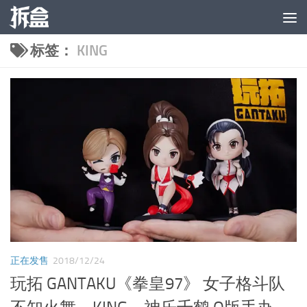
跳至内容
标签：
KING
正在发售
2018/12/24
玩拓 GANTAKU《拳皇97》 女子格斗队