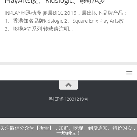
PlayArts改、Kidslogic、哆啦A梦
INPLAY潮迅动漫 参展BJCC 2016，展出以下品牌产品：
1、香港知名品牌kidslogic 2、Square Enix Play Arts改
3、哆啦A梦系列 转载请注明...
粤ICP备12081219号
关注微信公众号【拆盒】，加群、吃现、到货通知、特价闪卖，
一步到位！