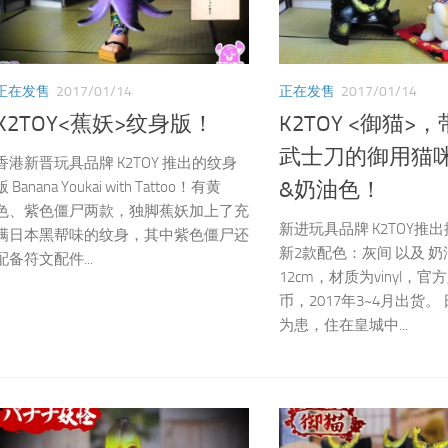
正在发售
2017/01/14
正在发售
2017/01/14
K2TOY<蕉妖>纹身版！
K2TOY <御猫>
武士刀的御用猫
香港新晋玩具品牌 K2TOY 推出的纹身
&奶油色！
版 Banana Youkai with Tattoo！有黄
色、紫色僵尸两款，独脚蕉妖加上了充
新进玩具品牌 K2TOY推
满日本黑帮味的纹身，其中紫色僵尸还
新2款配色：灰间 以及 
配备符文配件...
12cm，材质为vinyl，官
币，2017年3~4月出货
为患，住在皇城中...