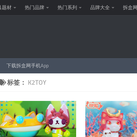
具题材
热门品牌
热门系列
品牌大全
拆盒
下载拆盒网手机App
标签：
K2TOY