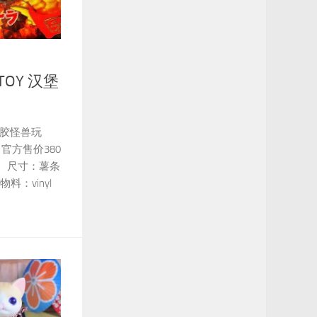
TOY 汉堡
搪胶怪兽玩
官方售价380
货。 尺寸：薯条
物料：vinyl