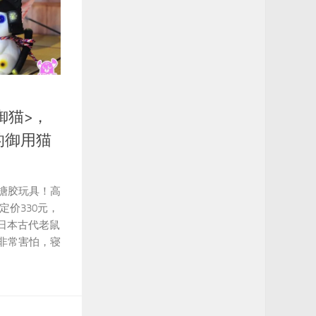
<御猫>，
的御用猫
出搪胶玩具！高
方定价330元，
。 日本古代老鼠
非常害怕，寝