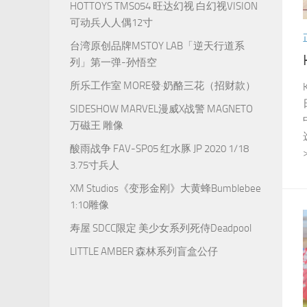
HOTTOYS TMS054 旺达幻视 白幻视VISION
可动兵人人偶12寸
台湾原创品牌MSTOY LAB「逆天行道系
列」第一弹-孙悟空
所乐工作室 MORE發·奶酪三花（招财款）
SIDESHOW MARVEL漫威X战警 MAGNETO
万磁王 雕像
酸雨战争 FAV-SP05 红水豚 JP 2020 1/18
3.75寸兵人
XM Studios《变形金刚》大黄蜂Bumblebee
1:10雕像
寿屋 SDCC限定 美少女系列死侍Deadpool
LITTLE AMBER 森林系列盲盒公仔