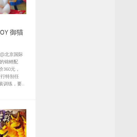
OY 御猫
具在@北京国际
别的锦鲤配
360元，
了进行特别任
训练，要...