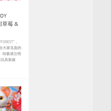
OY
甜甜草莓 &
FOREST”，
给大家见面的
哦！ 转载请注明
流玩具新媒