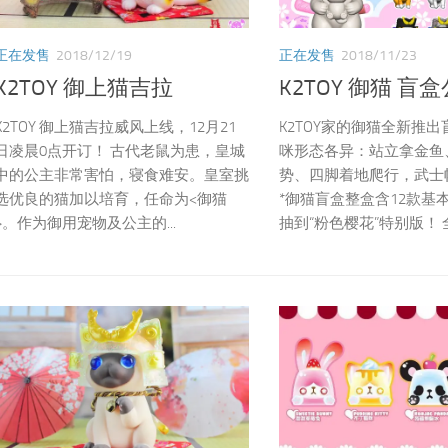
正在发售
2018/12/19
正在发售
2018/11/23
K2TOY 御上猫吉拉
K2TOY 御猫 盲
K2TOY 御上猫吉拉威风上线，12月21
K2TOY家的御猫全新推
日凌晨0点开订！ 古代老鼠为患，皇城
咪形态各异：站立拿金鱼
中的公主非常害怕，寝食难安。皇室挑
势、四脚着地爬行，武士
选优良的猫加以培育，任命为<御猫
*御猫盲盒整盒含12款基
>。作为御用宠物及公主的...
抽到“粉色樱花”特别版！ 全高