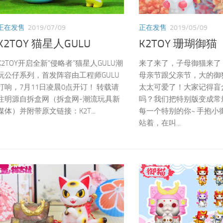
正在发售
2019/07/09
正在发售
2019/05/09
K2TOY 猫星人GULU
K2TOY 珊瑚御猫
K2TOY开启全新“侵略者”猫星人GULU潮
来了来了，子母御猫来了
玩公仔系列，首发阵容由工程师GULU
母亲节跟父亲节，大的御
打响，7月11日凌晨0点开订！ 转载请
太太可爱了！大家记得盲
注明源自拆盒网（拆盒网-潮流玩具新
吗？我们把特别版变成常
媒体）并附带原文链接：K2T...
每一个特别的你~ 手抱小
站着，在叫...