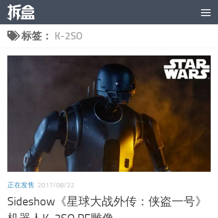
跳至内容
标签：
K-2SO
正在发售
2017/08/22
Sideshow《星球大战外传：侠盗一号》