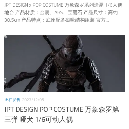
JPT DESIGN x POP COSTUME 万象森罗系列遗冢 1/6人偶
地台 产品材质：金属、ABS、宝丽石 产品尺寸：高约
38.5cm 产品特点：底座配备磁吸结构组装 官方...
正在发售
2023/12/05
JPT DESIGN POP COSTUME 万象森罗第
三弹 哑犬 1/6可动人偶