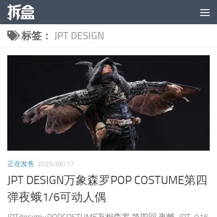
跳至内容
标签：
JPT DESIGN
正在发售
2025/06/17
JPT DESIGN万象森罗POP COSTUME第四
弹夜蛾1/6可动人偶