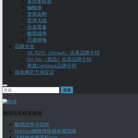
复仇者联盟
蝙蝠侠
变形金刚
星球大战
合金装备
酸雨战争
忍者神龟
品牌大全
3A TOYS（threeA）玩具品牌介绍
Ori Toy（原品）玩具品牌介绍
黑章Lighblack品牌介绍
拆盒网官方淘宝店
搜
索：
潮流玩具精选速报
酸雨战争小百科
HotToys钢铁侠终极收藏指南
下载拆盒网手机App