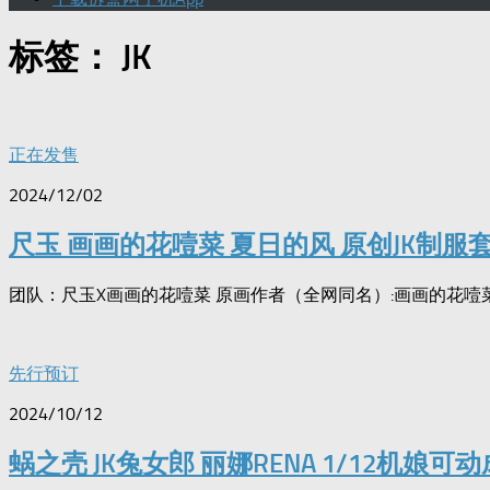
标签：
JK
正在发售
2024/12/02
尺玉 画画的花噎菜 夏日的风 原创JK制
团队：尺玉X画画的花噎菜 原画作者（全网同名）:画画的花噎菜 作品：夏日的
先行预订
2024/10/12
蜗之壳 JK兔女郎 丽娜RENA 1/12机娘