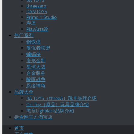
3A TOYS
threezero
DAMTOYS
Prime 1 Studio
寿屋
PlayArts改
热门系列
钢铁侠
复仇者联盟
蝙蝠侠
变形金刚
星球大战
合金装备
酸雨战争
忍者神龟
品牌大全
3A TOYS（threeA）玩具品牌介绍
Ori Toy（原品）玩具品牌介绍
黑章Lighblack品牌介绍
拆盒网官方淘宝店
首页