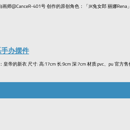
CanceR-401号 创作的原创角色：「JK兔女郎 丽娜Rena
系手办摆件
尺寸: 高:17cm 长:9cm 深:7cm 材质:pvc、pu 官方售价