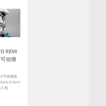
KO REMI
计可动潮
创设计可动潮流
arko & Remi
双人包...