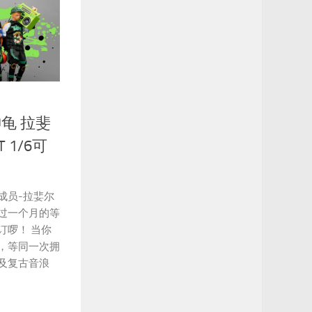
者神龟 拉斐
 1/6可
成员-拉婓尔
过一个月的等
订啰！ 当你
，等同一次拥
及复古音浪