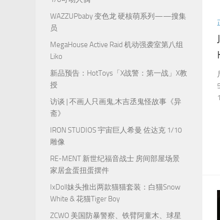
WAZZUPbaby 变色龙 硬核萌系列——搜集
员
MegaHouse Active Raid 机动强袭室第八组
Liko
新品预告：HotToys「X战警：第一战」X教
授
访谈 | 不画人只画鬼,木吉丞鬼怪故事《异
斋》
IRON STUDIOS 宇宙巨人希曼 佐达克 1/10
雕像
RE-MENT 新世纪福音战士 房间部屋场景
家居盒蛋扭蛋摆件
IxDoll妹头推出两款猫猫套装：白猫Snow
White & 花猫Tiger Boy
ZCWO 美国防暴警察、铁臂阿童木、球星