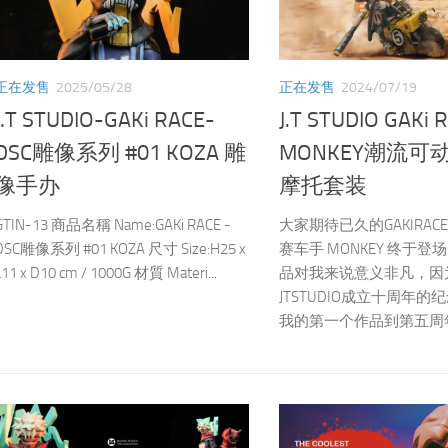
正在发售
2025/05/28
正在发售
2024/07/19
J.T STUDIO-GAKi RACE-
J.T STUDIO GAKi 
DSC雕像系列 #01 KOZA 雕
MONKEY潮流可动
像手办
摩托套装
GTIN-13 商品名稱 Name:GAKi RACE -
大家期待已久的GAKIRA
DSC雕像系列 #01 KOZA 尺寸 Size:H25 x
赛车手 MONKEY 终于登
L11 x D10 cm / 1000G 材質 Materi...
品对我来说意义非凡，因
JTSTUDIO成立十周年
我的第一个作品到第五周年的