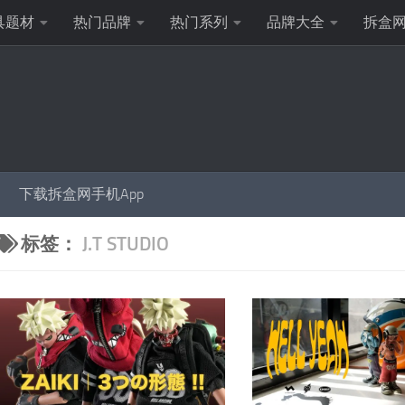
具题材
热门品牌
热门系列
品牌大全
拆盒
下载拆盒网手机App
标签：
J.T STUDIO