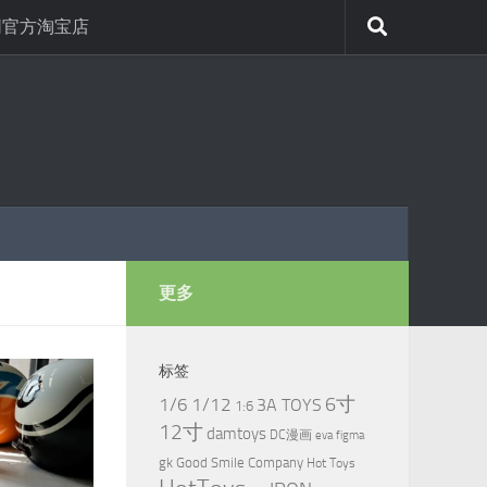
网官方淘宝店
更多
标签
6寸
1/6
1/12
3A TOYS
1:6
12寸
damtoys
DC漫画
eva
figma
gk
Good Smile Company
Hot Toys