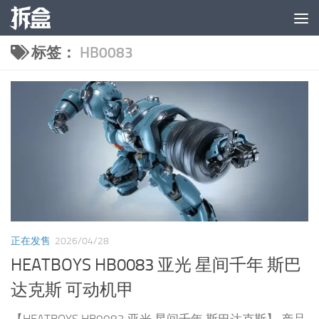
跳至内容
标签：
HB0083
正在发售
2026/04/28
HEATBOYS HB0083 亚光 星间千年 斯巴
达克斯 可动机甲