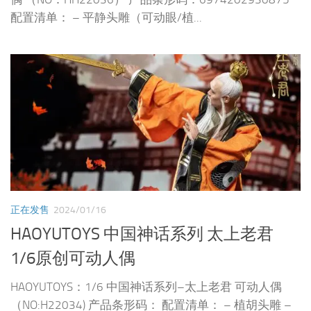
配置清单： – 平静头雕（可动眼/植...
正在发售
2024/01/16
HAOYUTOYS 中国神话系列 太上老君
1/6原创可动人偶
HAOYUTOYS：1/6 中国神话系列–太上老君 可动人偶
（NO:H22034) 产品条形码： 配置清单： – 植胡头雕 –