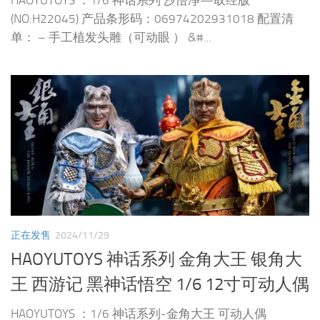
HAOYUTOYS ：1/6 神话系列 沙悟净—取经版
(NO:H22045) 产品条形码：06974202931018 配置清
单： – 手工植发头雕（可动眼 ） &#...
正在发售
2024/11/29
HAOYUTOYS 神话系列 金角大王 银角大
王 西游记 黑神话悟空 1/6 12寸可动人偶
HAOYUTOYS ：1/6 神话系列-金角大王 可动人偶