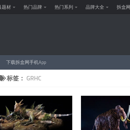
具题材
热门品牌
热门系列
品牌大全
拆盒
下载拆盒网手机App
标签：
GRHC