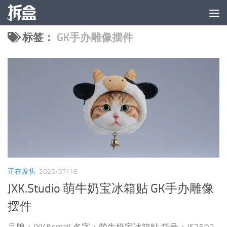
跳至内容
标签：
GK手办雕像摆件
正在发售
2025/07/18
JXK.Studio 萌牛奶宝冰箱贴 GK手办雕像
摆件