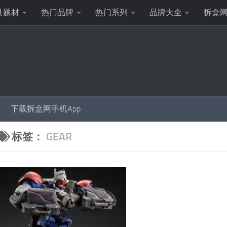
具题材
热门品牌
热门系列
品牌大全
拆盒
下载拆盒网手机App
标签：
GEAR