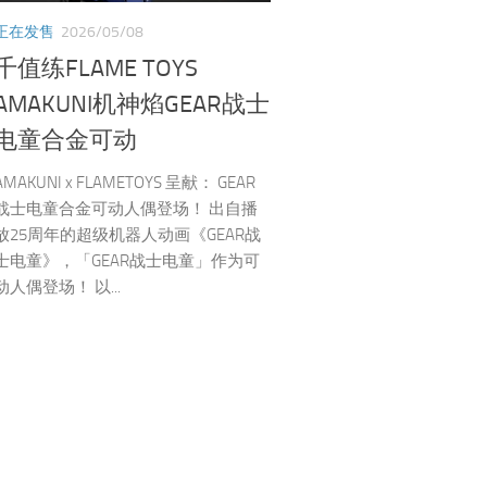
正在发售
2026/05/08
千值练FLAME TOYS
AMAKUNI机神焰GEAR战士
电童合金可动
AMAKUNI x FLAMETOYS 呈献： GEAR
战士电童合金可动人偶登场！ 出自播
放25周年的超级机器人动画《GEAR战
士电童》，「GEAR战士电童」作为可
动人偶登场！ 以...