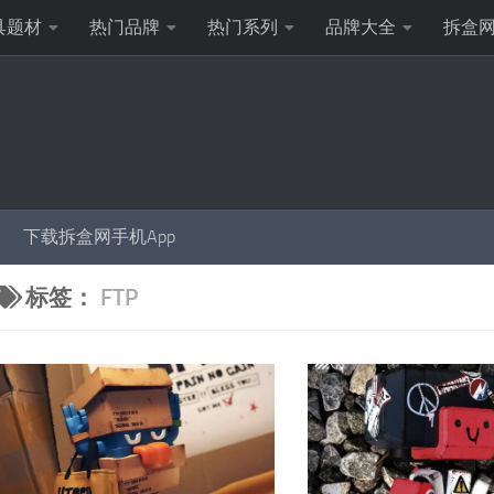
具题材
热门品牌
热门系列
品牌大全
拆盒
下载拆盒网手机App
标签：
FTP