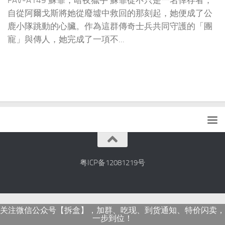
FAV-A149 蘇霏，暗夜獵手 蘇霏從不只是一名倖存者；
自從阿爾戈斯將她從廢墟中救回的那刻起，她便成了公
鹿小隊跳動的心臟。作為這群傳奇士兵共同守護的「團
寵」與傳人，她完成了一項不...
粤ICP备12081219号
关注微信公众号【拆盒】，加群、吃现、到货通知、特价闪卖，
一步到位！