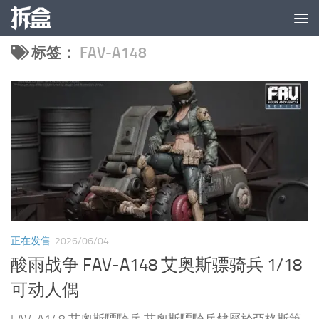
跳至内容
标签：
FAV-A148
正在发售
2026/06/04
酸雨战争 FAV-A148 艾奥斯骠骑兵 1/18
可动人偶