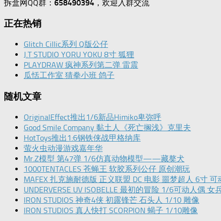
拆盒网QQ群：
658490394
，欢迎入群交流
正在热销
Glitch Cillic系列 Q版公仔
J.T STUDIO YORU YOKU 8寸 狐狸
PLAYDRAW 疯神系列第二弹 雷震
瓜恬工作室 猜拳小班 鸽子
随机文章
OriginalEffect推出1/6新品Himiko卑弥呼
Good Smile Company 黏土人《死亡搁浅》克里夫
HotToys推出1:6钢铁侠战甲格纳库
萤火虫动漫游戏嘉年华
Mr.Z模型 第47弹 1/6仿真动物模型——藏獒犬
1000TENTACLES 苍蝇王 软胶系列公仔 原创潮玩
MAFEX 扎克施耐德版 正义联盟 DC 电影 噩梦超人 6寸 
UNDERVERSE UV ISOBELLE 最初的冒险 1/6可动人偶 女
IRON STUDIOS 神奇4侠 初露锋芒 石头人 1/10 雕像
IRON STUDIOS 真人快打 SCORPION 蝎子 1/10雕像