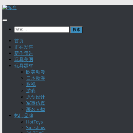
跳
至
内
容
搜
索：
首页
正在发售
新作预告
玩具美图
玩具题材
欧美动漫
日本动漫
影视
游戏
原创设计
军事仿真
著名人物
热门品牌
HotToys
Sideshow