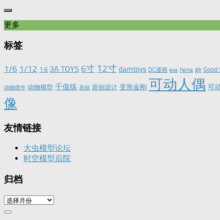
更多
标签
12寸
6寸
1/6
1/12
3A TOYS
damtoys
1:6
gk
Good 
DC漫画
eva
figma
可动人偶
千值练
变形金刚
可
动物模型
原创设计
动物摆件
原创
像
友情链接
大虫模型论坛
时空模型后院
归档
归
档