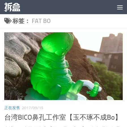
跳至内容
标签：
FAT BO
正在发售
2017/09/15
台湾BICO鼻孔工作室【玉不琢不成Bo】