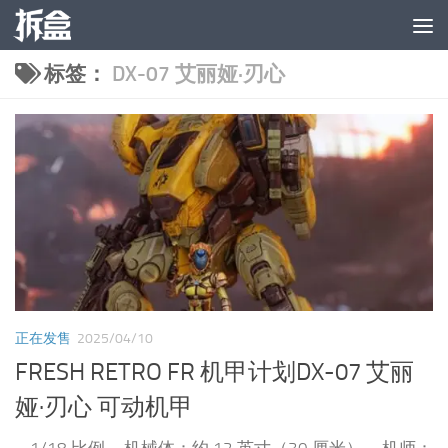
跳至内容
标签：
DX-07 艾丽娅·刃心
正在发售
2025/04/10
FRESH RETRO FR 机甲计划DX-07 艾丽
娅·刃心 可动机甲