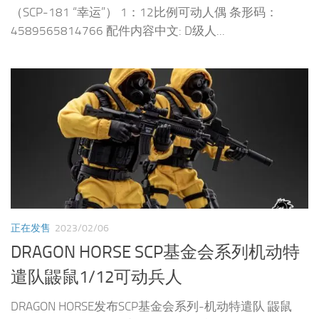
（SCP-181 “幸运”） 1：12比例可动人偶 条形码：
4589565814766 配件内容中文: D级人...
正在发售
2023/02/06
DRAGON HORSE SCP基金会系列机动特
遣队鼹鼠1/12可动兵人
DRAGON HORSE发布SCP基金会系列-机动特遣队 鼹鼠