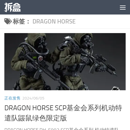
跳至内容
标签：
DRAGON HORSE
正在发售
2024/06/05
DRAGON HORSE SCP基金会系列机动特
遣队鼹鼠绿色限定版