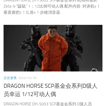
DRAGON HORSE DH-S002 SCP基金会系列 机动特遣队
Zeta-9 “鼹鼠” 1：12比例可动人偶 配件内容: 对讲机x 1
垂直握把x 1 匕首x 1 步槍消音器...
正在发售
2023/10/18
DRAGON HORSE SCP基金会系列D级人
员幸运 1/12可动人偶
DRAGON HORSE DH-S003 SCP基金会系列 D级人员