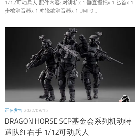
1/12可动兵人 配件内容: 对讲机x 1 垂直握把x 1 匕首x 1
步槍消音器x 1 冲锋鎗消音器x 1 UMP9...
正在发售
2022/09/15
DRAGON HORSE SCP基金会系列机动特
遣队红右手 1/12可动兵人