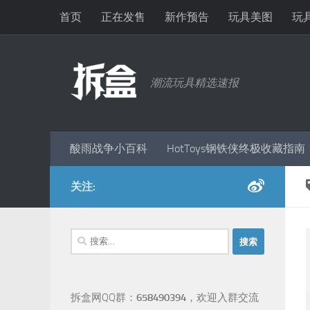
首页
正在发售
新作预告
玩具美图
玩
跳至内容
潮流玩具精选速报
酸雨战争小百科
HotToys钢铁侠终极收藏指南
关注:
搜
索：
拆盒网QQ群：
658490394
，欢迎入群交流