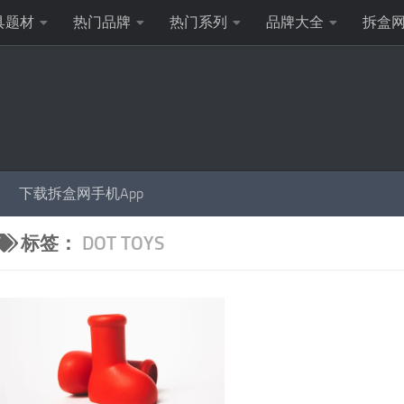
具题材
热门品牌
热门系列
品牌大全
拆盒
下载拆盒网手机App
标签：
DOT TOYS