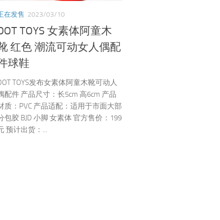
正在发售
2023/03/10
DOT TOYS 女素体阿童木
靴 红色 潮流可动女人偶配
件球鞋
DOT TOYS发布女素体阿童木靴可动人
偶配件 产品尺寸：长5cm 高6cm 产品
材质：PVC 产品适配：适用于市面大部
分包胶 BJD 小脚 女素体 官方售价：199
元 预计出货：...