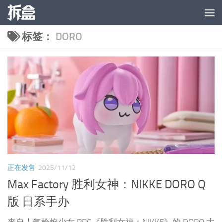
跳至内容
标签：
DORO
正在发售
2025/11/12
Max Factory 胜利女神：NIKKE DORO Q
版 日系手办