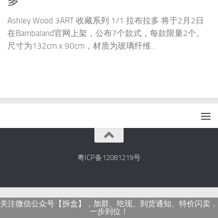
多
Ashley Wood 3ART 收藏系列 1/1 拉布拉多 将于2月2日
在Bambaland官网上架，公布7个款式，每款限量2个。
尺寸为132cm x 90cm，材质为玻璃纤维...
粤ICP备12081219号
关注微信公众号【拆盒】，加群、吃现、到货通知、特价闪卖，
一步到位！