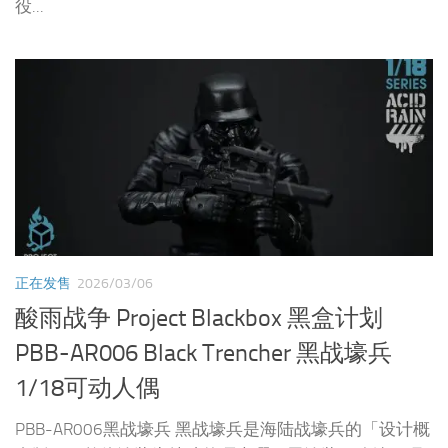
役...
正在发售
2026/03/06
酸雨战争 Project Blackbox 黑盒计划
PBB-AR006 Black Trencher 黑战壕兵
1/18可动人偶
PBB-AR006黑战壕兵 黑战壕兵是海陆战壕兵的「设计概