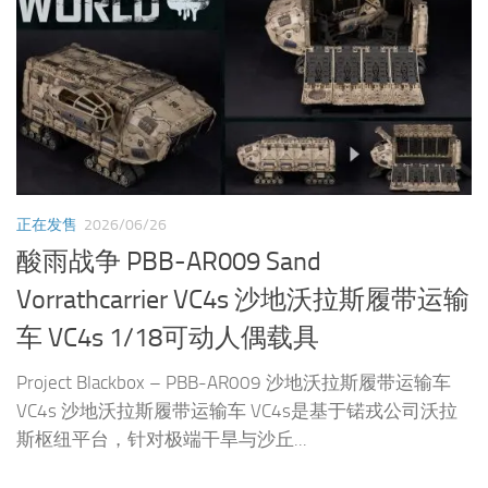
正在发售
2026/06/26
酸雨战争 PBB-AR009 Sand
Vorrathcarrier VC4s 沙地沃拉斯履带运输
车 VC4s 1/18可动人偶载具
Project Blackbox – PBB-AR009 沙地沃拉斯履带运输车
VC4s 沙地沃拉斯履带运输车 VC4s是基于锘戎公司沃拉
斯枢纽平台，针对极端干旱与沙丘...