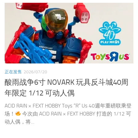
正在发售
2026/07/20
酸雨战争6寸 NOVARK 玩具反斗城40周
年限定 1/12 可动人偶
ACID RAIN × FEXT HOBBY Toys “R” Us 40週年重磅联乘登
场！
今次由 ACID RAIN × FEXT HOBBY 打造的 1/12 可
动人偶，将...