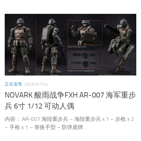
正在发售
2026/07/24
NOVARK 酸雨战争FXH AR-007 海军重步
兵 6寸 1/12 可动人偶
内容： AR-007 海陸重步兵 – 海陸重步兵 x 1 – 步枪 x 2
– 手枪 x 1 – 替换手型 – 防弹盾牌...