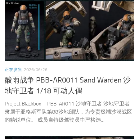
正在发售
2026/06/26
酸雨战争 PBB-AR0011 Sand Warden 沙
地守卫者 1/18 可动人偶
Project Blackbox – PBB-AR011 沙地守卫者 沙地守卫者
隶属于亚格斯军队第88沙地部队，为专责极端沙漠战区
的精锐单位。 成员自特级驾驶员中严格选...