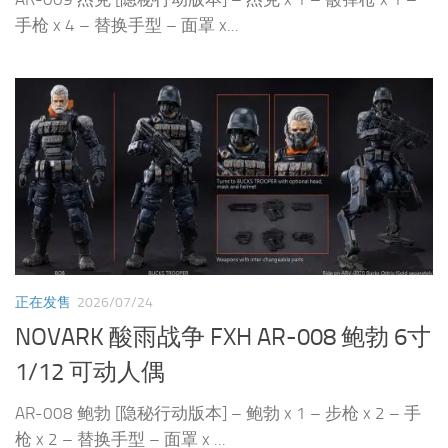
手枪 x 4 – 替换手型 – 面罩 x...
正在发售
2026/07/24
NOVARK 酸雨战争 FXH AR-008 鲍勃 6寸
1/12 可动人偶
AR-008 鲍勃 [隐秘行动版本] – 鲍勃 x 1 – 步枪 x 2 – 手
枪 x 2 – 替换手型 – 面罩 x ...