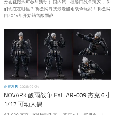
发布截图均可参与活动！ 国内第一批酸雨战争玩家， 你
们现在在哪里？ 拆盒网寻找最老酸雨战争玩家！ 拆盒网
自2014年开始销售酸雨战...
正在发售
2026/07/24
NOVARK 酸雨战争 FXH AR-009 杰克 6寸
1/12 可动人偶
AR-009 杰克 [隐秘行动版本] – 杰克 x 1 – 霰弹枪 x 1 –