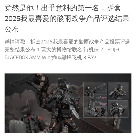
竟然是他！出乎意料的第一名，拆盒
2025我最喜爱的酸雨战争产品评选结果
公布
详情请戳：拆盒2025我最喜爱的酸雨战争产品投票评选
完整结果公布 1.玩大的博物馆联名 街机侠 2.PROJECT
BLACKBOX AMM Wingflux黑蜂飞机 3.FAV...