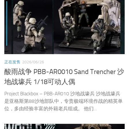
正在发售
2026/06/26
酸雨战争 PBB-AR0010 Sand Trencher 沙
地战壕兵 1/18可动人偶
Project Blackbox – PBB-AR010 沙地战壕兵 沙地战壕兵
是亚格斯第88沙地部队中，专责极端环境作战的精英单
位，多由经验丰富的外籍老兵组成。 他们...