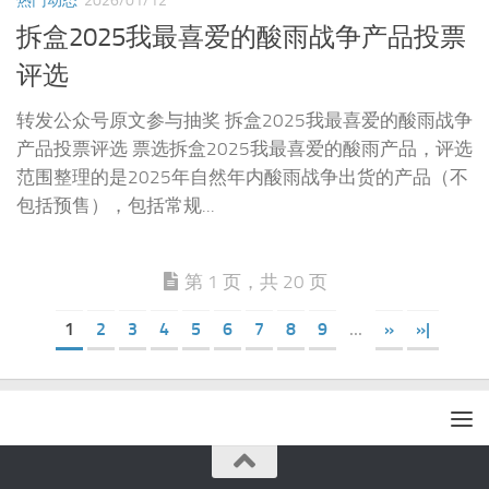
热门动态
2026/01/12
拆盒2025我最喜爱的酸雨战争产品投票
评选
转发公众号原文参与抽奖 拆盒2025我最喜爱的酸雨战争
产品投票评选 票选拆盒2025我最喜爱的酸雨产品，评选
范围整理的是2025年自然年内酸雨战争出货的产品（不
包括预售），包括常规...
第 1 页，共 20 页
1
2
3
4
5
6
7
8
9
...
»
»|