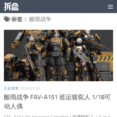
跳至内容
标签：
酸雨战争
正在发售
2026/07/30
酸雨战争 FAV-A151 巡运骆驼人 1/18可
动人偶