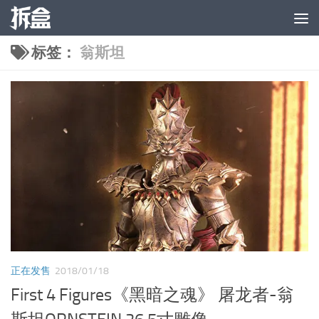
跳至内容
标签：
翁斯坦
正在发售
2018/01/18
First 4 Figures《黑暗之魂》 屠龙者-翁