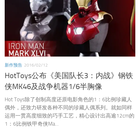
新作预告
2016/02/12
HotToys公布《美国队长3：内战》钢铁
侠MK46及战争机器1/6半胸像
Hot Toys除了创制高度还原电影角色的1：6比例珍藏人
偶外，还致力研发各种不同的珍藏人偶系列。就如同样
运用一贯高度细致的巧手工艺，精心设计出高逾12cm的
1：6比例铁甲奇侠Ma...