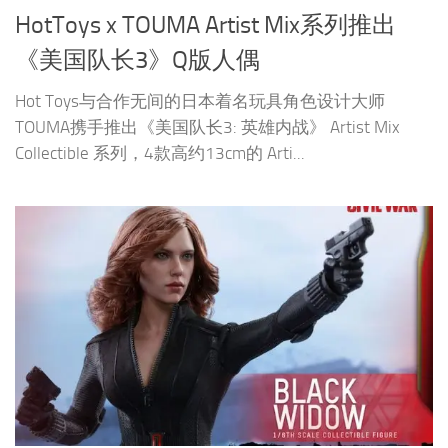
HotToys x TOUMA Artist Mix系列推出
《美国队长3》Q版人偶
Hot Toys与合作无间的日本着名玩具角色设计大师
TOUMA携手推出《美国队长3: 英雄内战》 Artist Mix
Collectible 系列，4款高约13cm的 Arti...