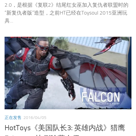
2.0，是根据《复联2》结尾红女巫加入复仇者联盟时的
“新复仇者版”造型，之前HT已经在Toysoul 2015亚洲玩
具...
正在发售
2016/04/05
HotToys《美国队长3: 英雄内战》猎鹰