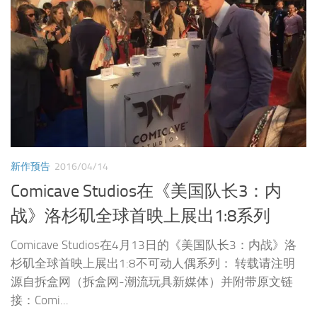
新作预告
2016/04/14
Comicave Studios在《美国队长3：内
战》洛杉矶全球首映上展出1:8系列
Comicave Studios在4月13日的《美国队长3：内战》洛
杉矶全球首映上展出1:8不可动人偶系列： 转载请注明
源自拆盒网（拆盒网-潮流玩具新媒体）并附带原文链
接：Comi...