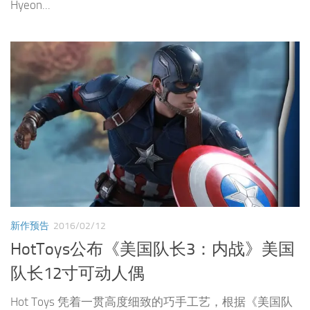
Hyeon...
新作预告
2016/02/12
HotToys公布《美国队长3：内战》美国
队长12寸可动人偶
Hot Toys 凭着一贯高度细致的巧手工艺，根据《美国队