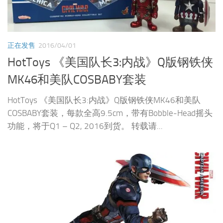
正在发售
2016/04/01
HotToys 《美国队长3:内战》Q版钢铁侠
MK46和美队COSBABY套装
HotToys 《美国队长3:内战》Q版钢铁侠MK46和美队
COSBABY套装，每款全高9.5cm，带有Bobble-Head摇头
功能，将于Q1 – Q2, 2016到货。 转载请...