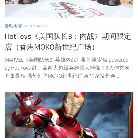
活动比赛
2016/04/22
HotToys《美国队长3：内战》期间限定
店（香港MOKO新世纪广场）
MARVEL《美国队长3: 英雄内战》期间限定店 powered
by Hot Toys 红、蓝两大超级英雄原大雕像 1:6人偶首次
齐集亮相 强势列阵MOKO新世纪广场 独家发售会...