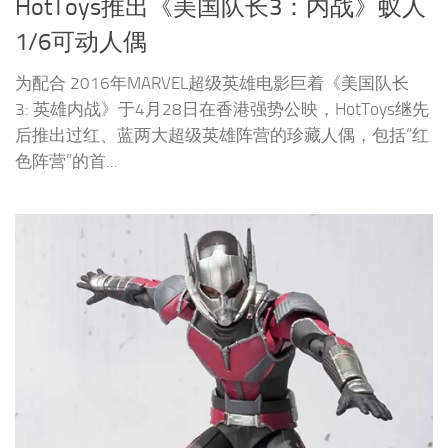
HotToys推出《美国队长3：内战》蚁人
1/6可动人偶
为配合 2016年MARVEL超级英雄电影巨着《美国队长
3: 英雄内战》于4月28日在香港强势公映，HotToys继先
后推出过红、蓝两大超级英雄阵营的珍藏人偶，包括“红
色阵营”的首...