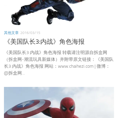
其他文章
2016/03/15
《美国队长3:内战》角色海报
《美国队长3:内战》角色海报 转载请注明源自拆盒网
（拆盒网-潮流玩具新媒体）并附带原文链接：《美国队
长3:内战》角色海报 网站：www.chaihezi.com | 微博：
@拆盒网...