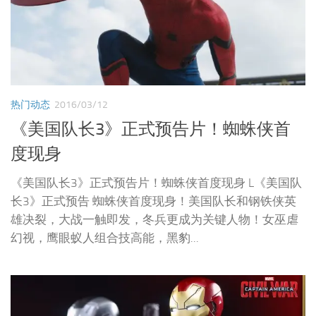
热门动态
2016/03/12
《美国队长3》正式预告片！蜘蛛侠首
度现身
《美国队长3》正式预告片！蜘蛛侠首度现身 L《美国队
长3》正式预告 蜘蛛侠首度现身！美国队长和钢铁侠英
雄决裂，大战一触即发，冬兵更成为关键人物！女巫虐
幻视，鹰眼蚁人组合技高能，黑豹...