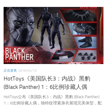
正在发售
2016/04/13
HotToys《美国队长3：内战》黑豹
(Black Panther) 1：6比例珍藏人偶
HotToys公布《美国队长3：内战》黑豹 (Black Panther)
1：6比例珍藏人偶，独特纹理紧身衣展现完美体型，配