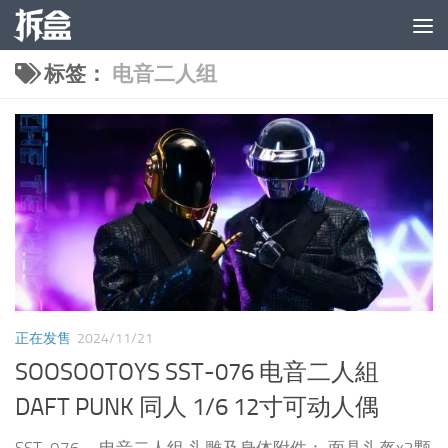
跳至内容
标签：
电音二人组
正在发售
2024/11/21
SOOSOOTOYS SST-076 电音二人組
DAFT PUNK 同人 1/6 12寸可动人偶