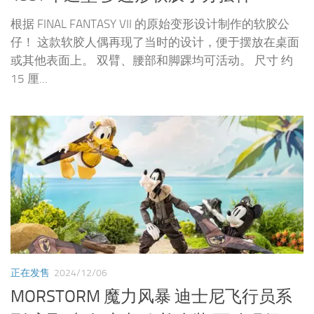
根据 FINAL FANTASY VII 的原始变形设计制作的软胶公
仔！ 这款软胶人偶再现了当时的设计，便于摆放在桌面
或其他表面上。 双臂、腰部和脚踝均可活动。 尺寸 约
15 厘...
正在发售
2024/12/06
MORSTORM 魔力风暴 迪士尼飞行员系