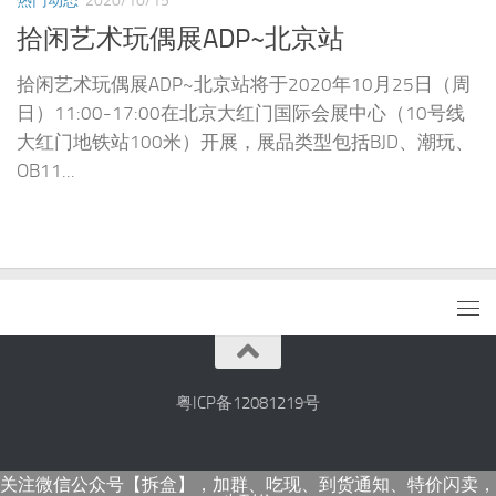
热门动态
2020/10/15
拾闲艺术玩偶展ADP~北京站
拾闲艺术玩偶展ADP~北京站将于2020年10月25日（周
日）11:00-17:00在北京大红门国际会展中心（10号线
大红门地铁站100米）开展，展品类型包括BJD、潮玩、
OB11...
粤ICP备12081219号
关注微信公众号【拆盒】，加群、吃现、到货通知、特价闪卖，