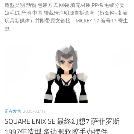
造型类别 动物 包装方式 网袋 填充材质 PP棉 毛绒分类
短毛绒 产地 中国 转载请注明源自拆盒网（拆盒网-潮流
玩具新媒体）并附带原文链接：MICKEY 17 编号17 寄生
虫 ...
正在发售
2025/02/13
SQUARE ENIX SE 最终幻想7 萨菲罗斯
1997年造型 多边形软胶手办摆件