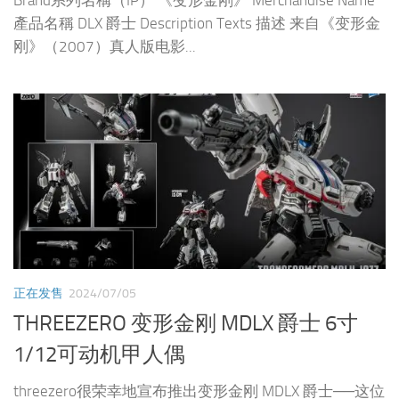
Brand系列名稱（IP） 《变形金刚》 Merchandise Name
產品名稱 DLX 爵士 Description Texts 描述 来自《变形金
刚》（2007）真人版电影...
正在发售
2024/07/05
THREEZERO 变形金刚 MDLX 爵士 6寸
1/12可动机甲人偶
threezero很荣幸地宣布推出变形金刚 MDLX 爵士──这位