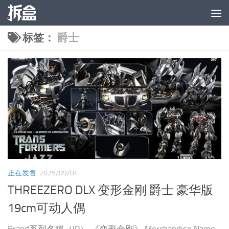
跳至内容
标签：
爵士
正在发售
2025/09/04
THREEZERO DLX 变形金刚 爵士 豪华版
19cm可动人偶