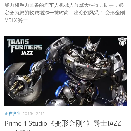
能力和魅力兼备的汽车人机械人兼擎天柱得力助手，必
定会为您的收藏增添一抹时尚、出众的风采！ 变形金刚
MDLX 爵士...
正在发售
2016/12/15
Prime 1 Studio《变形金刚1》爵士JAZZ