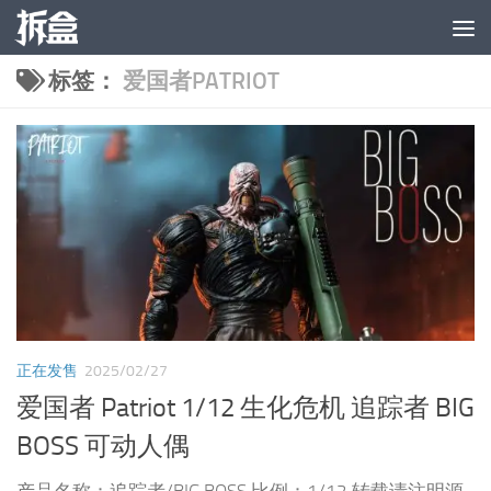
跳至内容
标签：
爱国者PATRIOT
正在发售
2025/02/27
爱国者 Patriot 1/12 生化危机 追踪者 BIG
BOSS 可动人偶